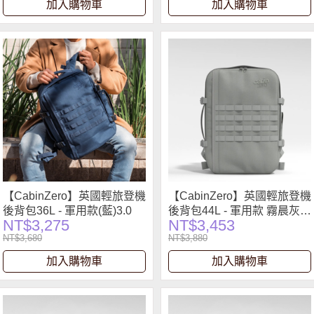
加入購物車
加入購物車
【CabinZero】英國輕旅登機
【CabinZero】英國輕旅登機
後背包36L - 軍用款(藍)3.0
後背包44L - 軍用款 霧晨灰
NT$3,275
NT$3,453
2.0
NT$3,680
NT$3,880
加入購物車
加入購物車