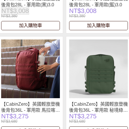
後背包28L - 軍用款(黑)3.0
後背包28L - 軍用款(藍)3.0
NT$3,008
NT$3,008
NT$3,380
NT$3,380
加入購物車
加入購物車
【CabinZero】英國輕旅登機
【CabinZero】英國輕旅登機
後背包36L - 軍用款 馬拉喀什
後背包36L - 軍用款 秘境綠
NT$3,275
NT$3,275
紅
2.0
NT$3,680
NT$3,680