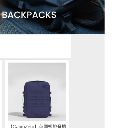
【CabinZero】英國輕旅登機