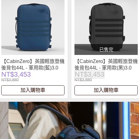
已售完
【CabinZero】英國輕旅登機
【CabinZero】英國輕旅登機
後背包44L - 軍用款(藍)3.0
後背包44L - 軍用款(黑)3.0
NT$3,453
NT$3,453
NT$3,880
NT$3,880
加入購物車
加入購物車