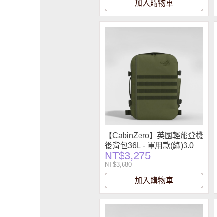
加入購物車
【CabinZero】英國輕旅登機
後背包36L - 軍用款(綠)3.0
NT$3,275
NT$3,680
加入購物車