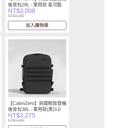
後背包28L - 軍用款 星河藍
NT$3,008
NT$3,380
加入購物車
【CabinZero】英國輕旅登機
後背包36L - 軍用款(黑)3.0
NT$3,275
NT$3,680