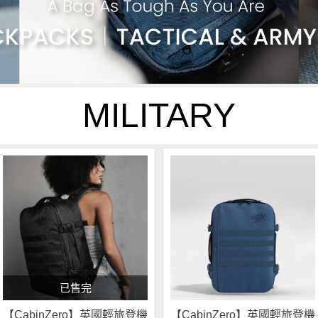
MILITARY
已售完
【CabinZero】英國輕旅登機
【CabinZero】英國輕旅登機