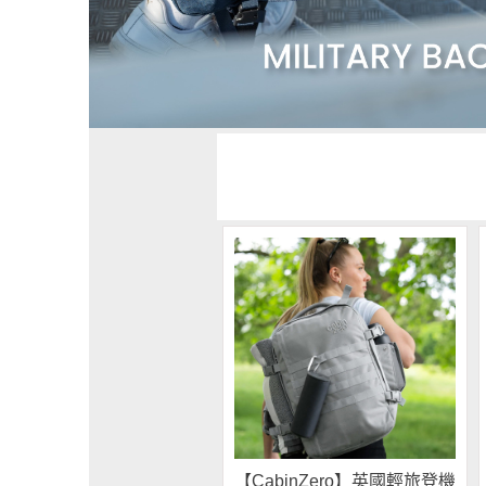
【CabinZero】英國輕旅登機