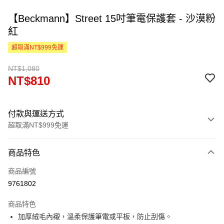
【Beckmann】Street 15吋筆電保護套 - 沙漠粉
紅
超取滿NT$999免運
NT$1,080
NT$810
付款與運送方式
超取滿NT$999免運
付款方式
商品特色
信用卡一次付款
商品編號
LINE Pay
9761802
Apple Pay
商品特色
街口支付
加厚絨毛內襯，溫柔保護筆電或平板，防止刮傷。