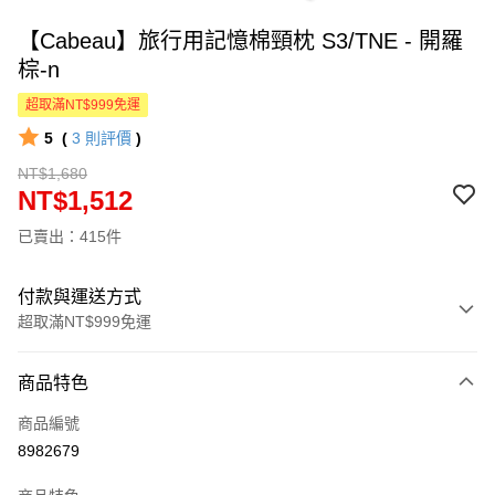
【Cabeau】旅行用記憶棉頸枕 S3/TNE - 開羅
棕-n
超取滿NT$999免運
5
(
3
則評價
)
NT$1,680
NT$1,512
已賣出：415件
付款與運送方式
超取滿NT$999免運
付款方式
商品特色
信用卡一次付款
商品編號
LINE Pay
8982679
Apple Pay