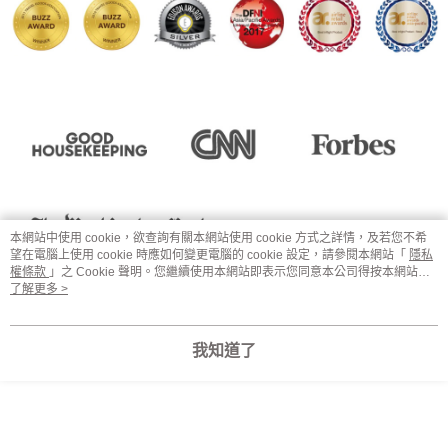
本網站中使用 cookie，欲查詢有關本網站使用 cookie 方式之詳情，及若您不希
望在電腦上使用 cookie 時應如何變更電腦的 cookie 設定，請參閱本網站「
隱私
權條款
」之 Cookie 聲明。您繼續使用本網站即表示您同意本公司得按本網站使
用條款之 Cookie 聲明使用 cookie。
了解更多 >
我知道了