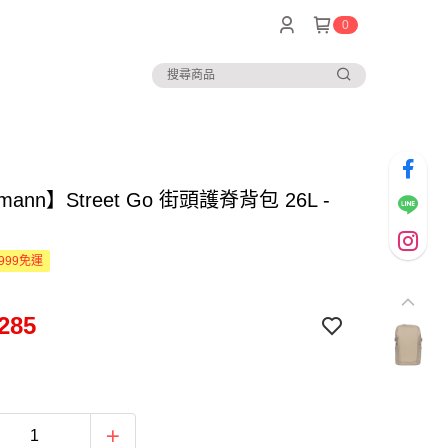
0
mann】Street Go 街頭護脊背包 26L -
0
999免運
285