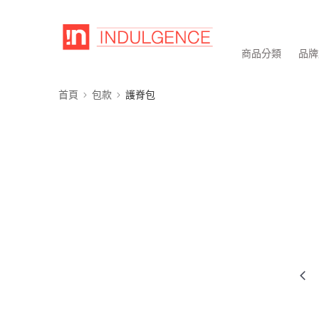
商品分類
品牌
首頁
包款
護脊包