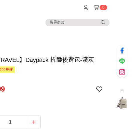
0
TRAVEL】Daypack 折疊後背包-淺灰
999免運
99