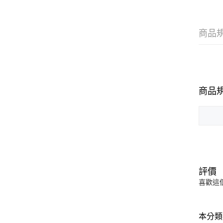
商品
商品
評價
喜歡這
本分類