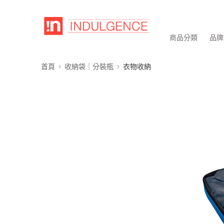
商品分類
品牌
首頁
收納袋｜分裝瓶
衣物收納