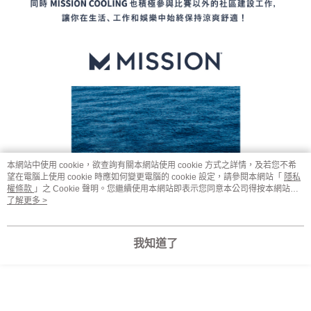
本網站中使用 cookie，欲查詢有關本網站使用 cookie 方式之詳情，及若您不希
望在電腦上使用 cookie 時應如何變更電腦的 cookie 設定，請參閱本網站「
隱私
權條款
」之 Cookie 聲明。您繼續使用本網站即表示您同意本公司得按本網站使
用條款之 Cookie 聲明使用 cookie。
了解更多 >
我知道了