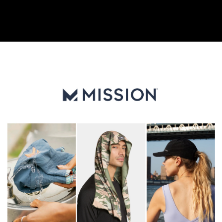
每筆NT$80，滿NT$1,000(含以上)免運費
【注意事項】
１．透過由恩沛科技股份有限公司提供之「AFTEE先享後付」服務完成之交
付款後門市自取
易，需依本服務之必要範圍內提供個人資料，並將交易相關給付款項請求債
權轉讓予恩沛科技股份有限公司。
每筆NT$80，滿NT$800(含以上)免運費
２．關於個人資料處理事宜，請瀏覽以下網址：
https://aftee.tw/terms/#terms3
貨到付款
３．未成年的使用者請事先徵得法定代理人或監護人之同意方可使用
每筆NT$80，滿NT$1,000(含以上)免運費
「AFTEE先享後付」，若未經同意申辦者引起之損失，本公司不負相關責
任。
４．使用「AFTEE先享後付」時，將依據個別帳號之用戶狀況，依本公司即
時審查核予不同之上限額度；若仍有額度不足之情形，本公司將視審查結果
請求用戶進行身份認證。
５．嚴禁一人註冊多個帳號或使用他人資訊註冊。若發現惡意使用之情形，
恩沛科技股份有限公司將有權停止該用戶之使用額度並採取法律行動。