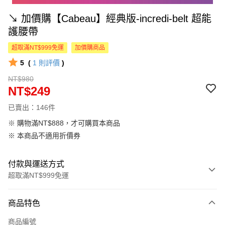
↘︎ 加價購【Cabeau】經典版-incredi-belt 超能
護腰帶
超取滿NT$999免運
加價購商品
5
(
1
則評價
)
NT$980
NT$249
已賣出：146件
※ 購物滿NT$888，才可購買本商品
※ 本商品不適用折價券
付款與運送方式
超取滿NT$999免運
付款方式
商品特色
信用卡一次付款
商品編號