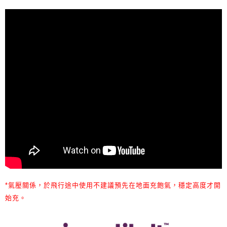
*
氣壓關係，於飛行途中使用不建議預先在地面充飽氣，穩定高度才開
始充。