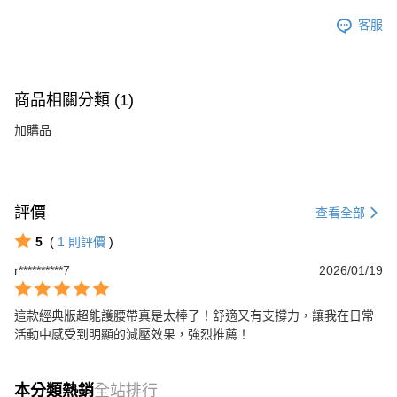
客服
商品相關分類 (1)
加購品
評價
查看全部
5
(
1
則評價
)
r**********7
2026/01/19
這款經典版超能護腰帶真是太棒了！舒適又有支撐力，讓我在日常
活動中感受到明顯的減壓效果，強烈推薦！
本分類熱銷
全站排行