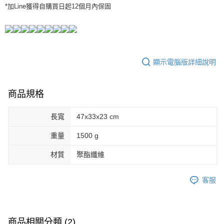
*加Line獲得自購買日起12個月內保固
顯示電腦版詳細說明
商品規格
長寬
47x33x23 cm
重量
1500 g
材質
聚酯纖維
客服
商品相關分類 (2)