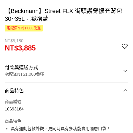
【Beckmann】Street FLX 街頭護脊擴充背包
30~35L - 凝霜藍
宅配滿NT$1,000免運
NT$5,180
NT$3,885
付款與運送方式
宅配滿NT$1,000免運
付款方式
商品特色
信用卡一次付款
商品編號
LINE Pay
10693184
Apple Pay
商品特色
街口支付
具有運動包款外觀，更同時具有多功能實用隔層口袋！