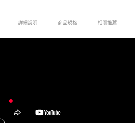
每筆NT$80，滿NT$1,000(含以上)免運費
【注意事項】
１．透過由恩沛科技股份有限公司提供之「AFTEE先享後付」服務完成之交
易，需依本服務之必要範圍內提供個人資料，並將交易相關給付款項請求債
權轉讓予恩沛科技股份有限公司。
詳細說明
商品規格
相關推薦
２．關於個人資料處理事宜，請瀏覽以下網址：
https://aftee.tw/terms/#terms3
３．未成年的使用者請事先徵得法定代理人或監護人之同意方可使用
「AFTEE先享後付」，若未經同意申辦者引起之損失，本公司不負相關責
任。
４．使用「AFTEE先享後付」時，將依據個別帳號之用戶狀況，依本公司即
時審查核予不同之上限額度；若仍有額度不足之情形，本公司將視審查結果
請求用戶進行身份認證。
５．嚴禁一人註冊多個帳號或使用他人資訊註冊。若發現惡意使用之情形，
恩沛科技股份有限公司將有權停止該用戶之使用額度並採取法律行動。