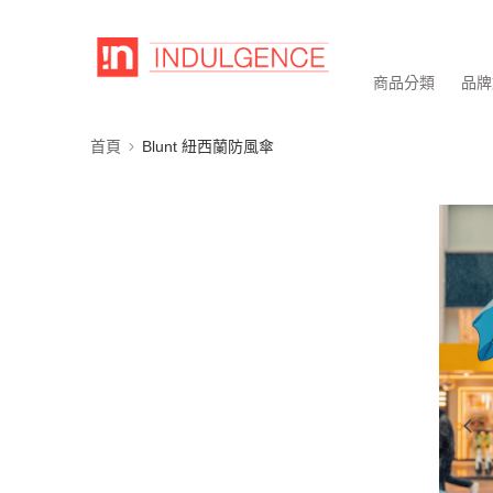
商品分類
品牌
首頁
Blunt 紐西蘭防風傘