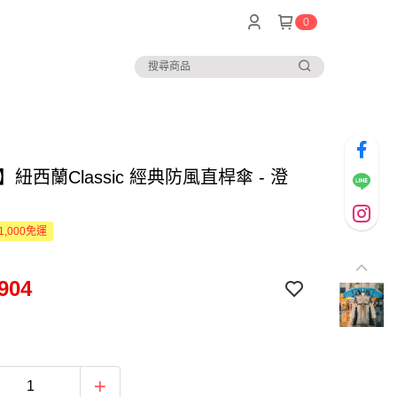
0
nt】紐西蘭Classic 經典防風直桿傘 - 澄
1,000免運
904