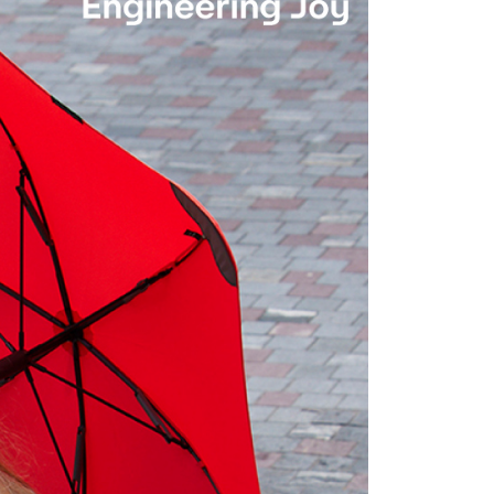
AFTEE先享後付」時，將依據個別帳號之用戶狀況，依本公司
核予不同之上限額度；若仍有額度不足之情形，本公司將視審查
用戶進行身份認證。
一人註冊多個帳號或使用他人資訊註冊。若發現惡意使用之情
科技股份有限公司將有權停止該用戶之使用額度並採取法律行